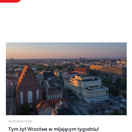
25.01.2025 12:30
Tym żył Wrocław w mijającym tygodniu!