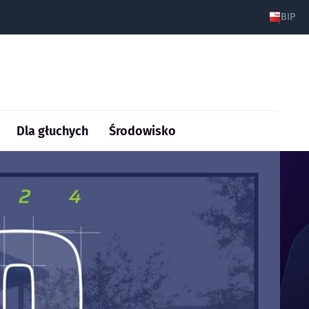
BIP
Dla głuchych
Środowisko