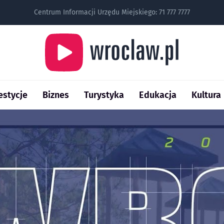
Centrum Informacji Urzędu Miejskiego:
71 777 7777
estycje
Biznes
Turystyka
Edukacja
Kultura