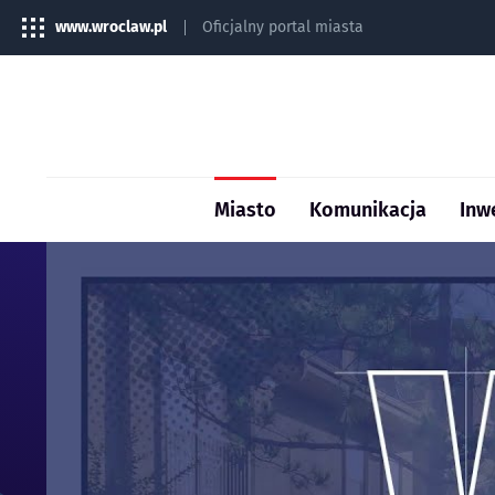
www.wroclaw.pl
Oficjalny portal miasta
Miasto
Komunikacja
Inw