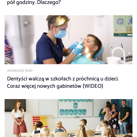
pół godziny. Dlaczego?
20.09.2023 15:30
Dentyści walczą w szkołach z próchnicą u dzieci.
Coraz więcej nowych gabinetów [WIDEO]