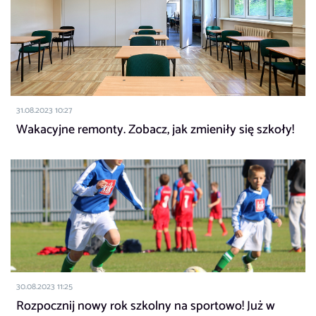
31.08.2023 10:27
Wakacyjne remonty. Zobacz, jak zmieniły się szkoły!
30.08.2023 11:25
Rozpocznij nowy rok szkolny na sportowo! Już w