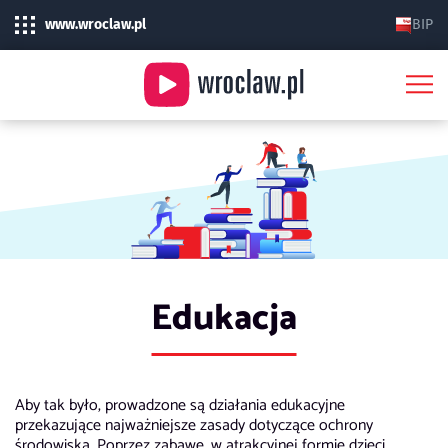
www.wroclaw.pl
BIP
Edukacja
Aby tak było, prowadzone są działania edukacyjne
przekazujące najważniejsze zasady dotyczące ochrony
środowiska. Poprzez zabawę, w atrakcyjnej formie dzieci