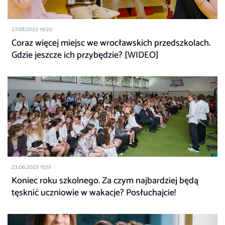
27.08.2023 19:20
Coraz więcej miejsc we wrocławskich przedszkolach.
Gdzie jeszcze ich przybędzie? [WIDEO]
23.06.2023 15:51
Koniec roku szkolnego. Za czym najbardziej będą
tęsknić uczniowie w wakacje? Posłuchajcie!