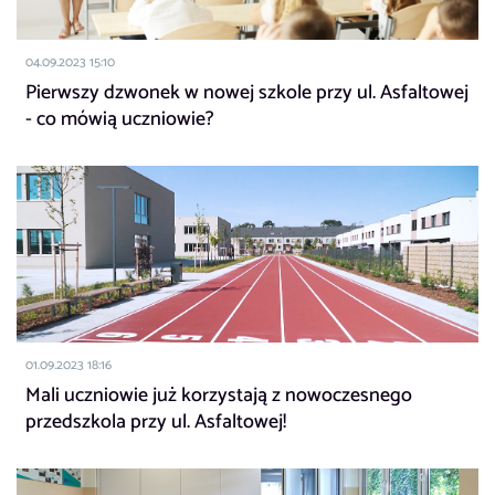
04.09.2023 15:10
Pierwszy dzwonek w nowej szkole przy ul. Asfaltowej
- co mówią uczniowie?
01.09.2023 18:16
Mali uczniowie już korzystają z nowoczesnego
przedszkola przy ul. Asfaltowej!