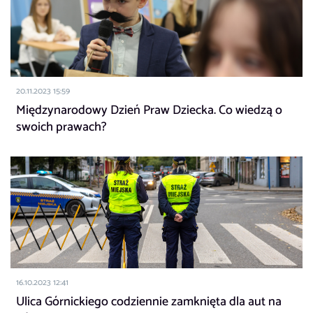
20.11.2023 15:59
Międzynarodowy Dzień Praw Dziecka. Co wiedzą o
swoich prawach?
16.10.2023 12:41
Ulica Górnickiego codziennie zamknięta dla aut na