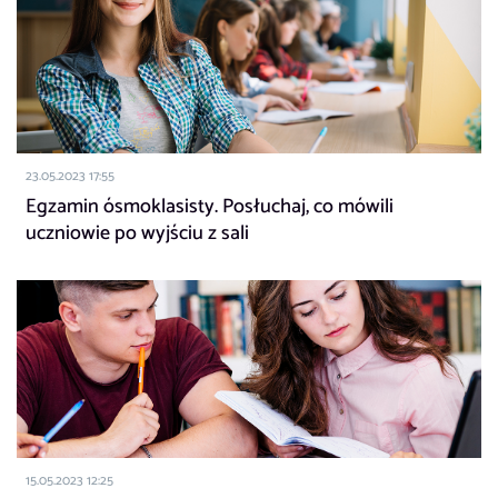
23.05.2023 17:55
Egzamin ósmoklasisty. Posłuchaj, co mówili
uczniowie po wyjściu z sali
15.05.2023 12:25