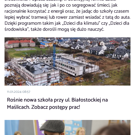
poznają dowiadują się: jak i po co segregować śmieci, jak
racjonalnie korzystać z energii oraz, że jadąc do szkoły czasem
lepiej wybrać tramwaj lub rower zamiast wsiadać z tatą do auta.
Dzięki programom takim jak „Dzieci dla klimatu” czy „Dzieci dla
środowiska”, także dorośli mogą się dużo nauczyć.
11.01.2024 08:57
Rośnie nowa szkoła przy ul. Białostockiej na
Maślicach. Zobacz postępy prac!