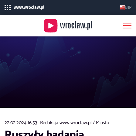
www.wroclaw.pl
BIP
22.02.2024 16:53
Redakcja www.wroclaw.pl /
Miasto
Ruszyły badania