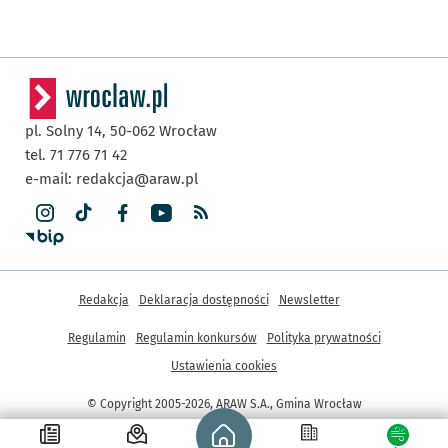
pl. Solny 14,
50-062
Wrocław
tel. 71 776 71 42
e-mail:
redakcja@araw.pl
Inne informacje
Redakcja
Deklaracja dostępności
Newsletter
Regulamin
Regulamin konkursów
Polityka prywatności
Ustawienia cookies
© Copyright 2005-2026, ARAW S.A., Gmina Wrocław
Strona główna - wroclaw.pl