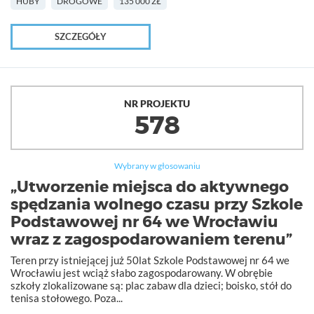
HUBY
DROGOWE
135 000 ZŁ
SZCZEGÓŁY
NR PROJEKTU
578
Wybrany w głosowaniu
„Utworzenie miejsca do aktywnego
spędzania wolnego czasu przy Szkole
Podstawowej nr 64 we Wrocławiu
wraz z zagospodarowaniem terenu”
Teren przy istniejącej już 50lat Szkole Podstawowej nr 64 we
Wrocławiu jest wciąż słabo zagospodarowany. W obrębie
szkoły zlokalizowane są: plac zabaw dla dzieci; boisko, stół do
tenisa stołowego. Poza...