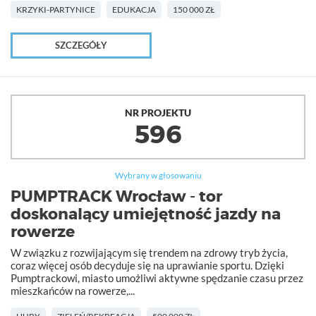
KRZYKI-PARTYNICE
EDUKACJA
150 000 ZŁ
SZCZEGÓŁY
NR PROJEKTU
596
Wybrany w głosowaniu
PUMPTRACK Wrocław - tor
doskonalący umiejętność jazdy na
rowerze
W związku z rozwijającym się trendem na zdrowy tryb życia,
coraz więcej osób decyduje się na uprawianie sportu. Dzięki
Pumptrackowi, miasto umożliwi aktywne spędzanie czasu przez
mieszkańców na rowerze,...