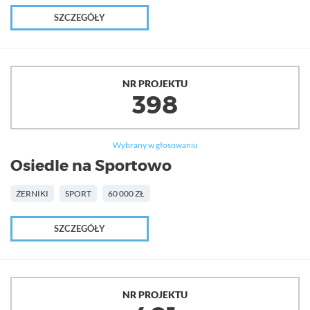
SZCZEGÓŁY
NR PROJEKTU
398
Wybrany w głosowaniu
Osiedle na Sportowo
ŻERNIKI
SPORT
60 000 ZŁ
SZCZEGÓŁY
NR PROJEKTU