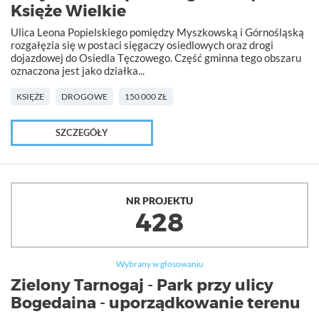
Księże Wielkie
Ulica Leona Popielskiego pomiędzy Myszkowską i Górnośląską
rozgałęzia się w postaci sięgaczy osiedlowych oraz drogi
dojazdowej do Osiedla Tęczowego. Część gminna tego obszaru
oznaczona jest jako działka...
KSIĘŻE
DROGOWE
150 000 ZŁ
SZCZEGÓŁY
NR PROJEKTU
428
Wybrany w głosowaniu
Zielony Tarnogaj - Park przy ulicy
Bogedaina - uporządkowanie terenu