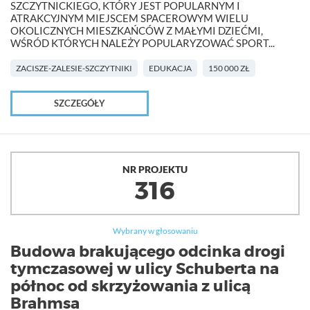
SZCZYTNICKIEGO, KTÓRY JEST POPULARNYM I
ATRAKCYJNYM MIEJSCEM SPACEROWYM WIELU
OKOLICZNYCH MIESZKAŃCÓW Z MAŁYMI DZIEĆMI,
WŚRÓD KTÓRYCH NALEŻY POPULARYZOWAĆ SPORT...
ZACISZE-ZALESIE-SZCZYTNIKI
EDUKACJA
150 000 ZŁ
SZCZEGÓŁY
NR PROJEKTU
316
Wybrany w głosowaniu
Budowa brakującego odcinka drogi
tymczasowej w ulicy Schuberta na
północ od skrzyżowania z ulicą
Brahmsa