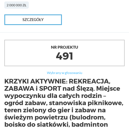
2 000 000 ZŁ
SZCZEGÓŁY
NR PROJEKTU
491
Wybrany w głosowaniu
KRZYKI AKTYWNIE: REKREACJA,
ZABAWA i SPORT nad Ślęzą. Miejsce
wypoczynku dla całych rodzin –
ogród zabaw, stanowiska piknikowe,
teren zielony do gier i zabaw na
świeżym powietrzu (bulodrom,
boisko do siatkówki, badminton