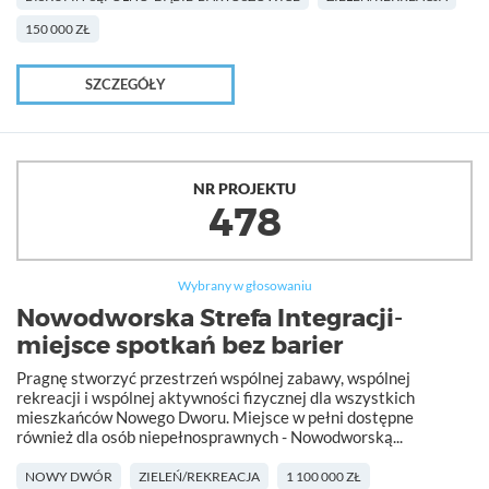
150 000 ZŁ
SZCZEGÓŁY
NR PROJEKTU
478
Wybrany w głosowaniu
Nowodworska Strefa Integracji-
miejsce spotkań bez barier
Pragnę stworzyć przestrzeń wspólnej zabawy, wspólnej
rekreacji i wspólnej aktywności fizycznej dla wszystkich
mieszkańców Nowego Dworu. Miejsce w pełni dostępne
również dla osób niepełnosprawnych - Nowodworską...
NOWY DWÓR
ZIELEŃ/REKREACJA
1 100 000 ZŁ