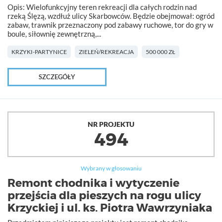
Opis: Wielofunkcyjny teren rekreacji dla całych rodzin nad
rzeką Ślęzą, wzdłuż ulicy Skarbowców. Będzie obejmował: ogród
zabaw, trawnik przeznaczony pod zabawy ruchowe, tor do gry w
boule, siłownię zewnętrzną,...
KRZYKI-PARTYNICE
ZIELEŃ/REKREACJA
500 000 ZŁ
SZCZEGÓŁY
NR PROJEKTU
494
Wybrany w głosowaniu
Remont chodnika i wytyczenie
przejścia dla pieszych na rogu ulicy
Krzyckiej i ul. ks. Piotra Wawrzyniaka