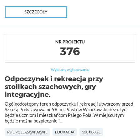
SZCZEGÓŁY
NR PROJEKTU
376
Wybrany w głosowaniu
Odpoczynek i rekreacja przy
stolikach szachowych, gry
integracyjne.
Ogólnodostępny teren odpoczynku i rekreacji utworzony przed
Szkołą Podstawową nr 98 im. Piastów Wrocławskich służyć
będzie uczniom i mieszkańcom Psiego Pola. W miejscu tym
będzie można bezpiecznie i...
PSIE POLE-ZAWIDAWIE
EDUKACJA
150 000 ZŁ