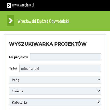
Wrocławski Budżet Obywatelski
WYSZUKIWARKA PROJEKTÓW
Nr projektu
Tytuł