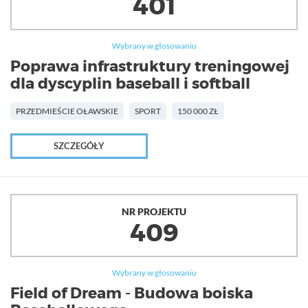
401
Wybrany w głosowaniu
Poprawa infrastruktury treningowej
dla dyscyplin baseball i softball
PRZEDMIEŚCIE OŁAWSKIE
SPORT
150 000 ZŁ
SZCZEGÓŁY
NR PROJEKTU
409
Wybrany w głosowaniu
Field of Dream - Budowa boiska