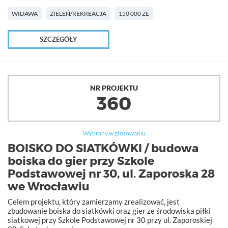
WIDAWA
ZIELEŃ/REKREACJA
150 000 ZŁ
SZCZEGÓŁY
NR PROJEKTU
360
Wybrany w głosowaniu
BOISKO DO SIATKÓWKI / budowa
boiska do gier przy Szkole
Podstawowej nr 30, ul. Zaporoska 28
we Wrocławiu
Celem projektu, który zamierzamy zrealizować, jest
zbudowanie boiska do siatkówki oraz gier ze środowiska piłki
siatkowej przy Szkole Podstawowej nr 30 przy ul. Zaporoskiej