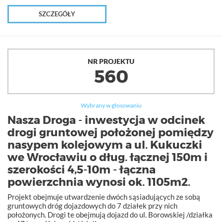
SZCZEGÓŁY
NR PROJEKTU
560
Wybrany w głosowaniu
Nasza Droga - inwestycja w odcinek
drogi gruntowej położonej pomiędzy
nasypem kolejowym a ul. Kukuczki
we Wrocławiu o dług. łącznej 150m i
szerokości 4,5-10m - łączna
powierzchnia wynosi ok. 1105m2.
Projekt obejmuje utwardzenie dwóch sąsiadujących ze sobą
gruntowych dróg dojazdowych do 7 działek przy nich
położonych. Drogi te obejmują dojazd do ul. Borowskiej /działka