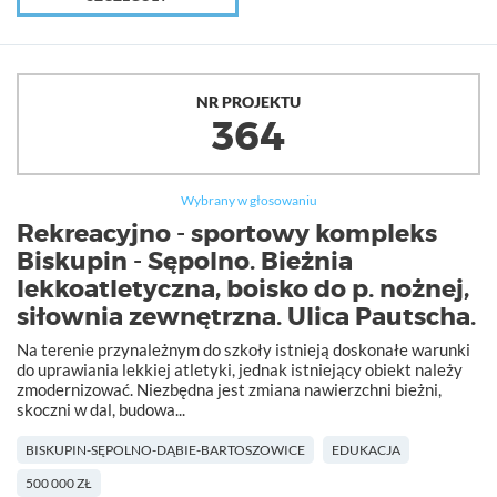
NR PROJEKTU
364
Wybrany w głosowaniu
Rekreacyjno - sportowy kompleks
Biskupin - Sępolno. Bieżnia
lekkoatletyczna, boisko do p. nożnej,
siłownia zewnętrzna. Ulica Pautscha.
Na terenie przynależnym do szkoły istnieją doskonałe warunki
do uprawiania lekkiej atletyki, jednak istniejący obiekt należy
zmodernizować. Niezbędna jest zmiana nawierzchni bieżni,
skoczni w dal, budowa...
BISKUPIN-SĘPOLNO-DĄBIE-BARTOSZOWICE
EDUKACJA
500 000 ZŁ