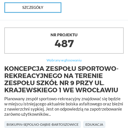
SZCZEGÓŁY
NR PROJEKTU
487
Wybrany w głosowaniu
KONCEPCJA ZESPOŁU SPORTOWO-
REKREACYJNEGO NA TERENIE
ZESPOŁU SZKÓŁ NR 9 PRZY UL.
KRAJEWSKIEGO 1 WE WROCŁAWIU
Planowany zespół sportowo-rekreacyjny znajdować się będzie
w miejscu istniejącego aktualnie boiska asfaltowego oraz bieżni
z nawierzchni sypkiej. Jest on odpowiedzią na zapotrzebowanie
zarówno użytkowników...
BISKUPIN-SĘPOLNO-DĄBIE-BARTOSZOWICE
EDUKACJA