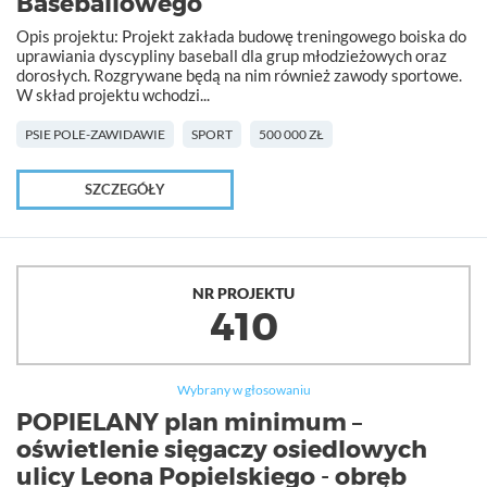
Baseballowego
Opis projektu: Projekt zakłada budowę treningowego boiska do
uprawiania dyscypliny baseball dla grup młodzieżowych oraz
dorosłych. Rozgrywane będą na nim również zawody sportowe.
W skład projektu wchodzi...
PSIE POLE-ZAWIDAWIE
SPORT
500 000 ZŁ
SZCZEGÓŁY
NR PROJEKTU
410
Wybrany w głosowaniu
POPIELANY plan minimum –
oświetlenie sięgaczy osiedlowych
ulicy Leona Popielskiego - obręb