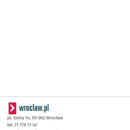
pl. Solny 14,
50-062
Wrocław
tel. 71 776 71 42