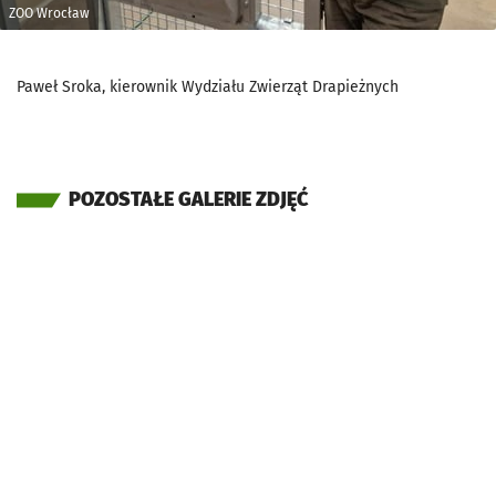
ZOO Wrocław
Paweł Sroka, kierownik Wydziału Zwierząt Drapieżnych
POZOSTAŁE GALERIE ZDJĘĆ