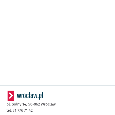
pl. Solny 14,
50-062
Wrocław
tel. 71 776 71 42