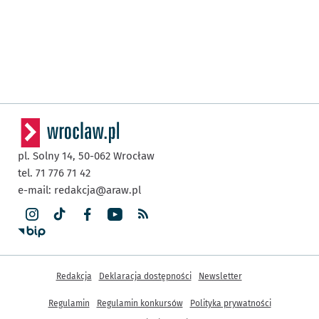
pl. Solny 14,
50-062
Wrocław
tel. 71 776 71 42
e-mail:
redakcja@araw.pl
Inne informacje
Redakcja
Deklaracja dostępności
Newsletter
Regulamin
Regulamin konkursów
Polityka prywatności