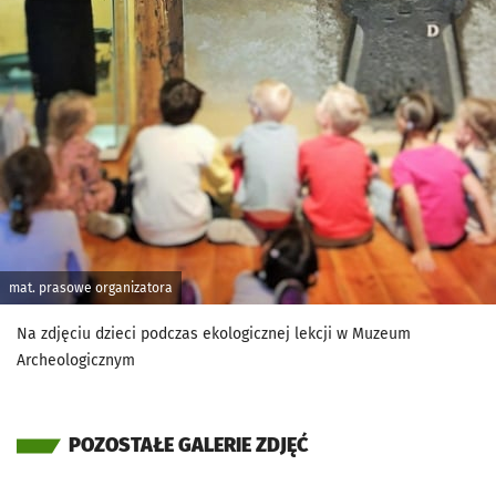
mat. prasowe organizatora
Na zdjęciu dzieci podczas ekologicznej lekcji w Muzeum
Archeologicznym
POZOSTAŁE GALERIE ZDJĘĆ