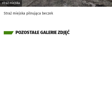
straż miejska
Straż miejska pilnująca beczek
POZOSTAŁE GALERIE ZDJĘĆ