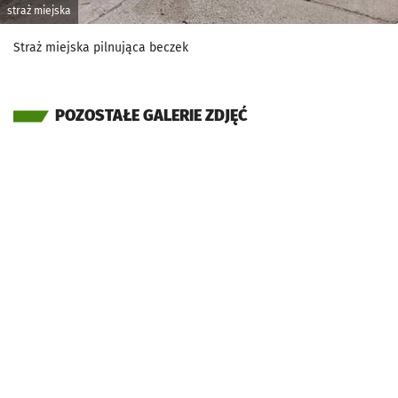
straż miejska
Straż miejska pilnująca beczek
POZOSTAŁE GALERIE ZDJĘĆ