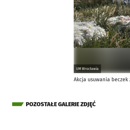
UM Wrocławia
Akcja usuwania beczek
POZOSTAŁE GALERIE ZDJĘĆ