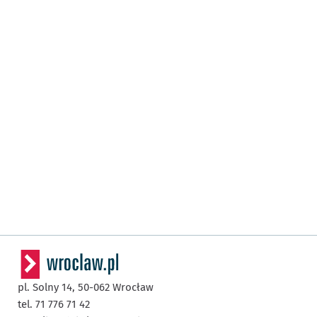
pl. Solny 14,
50-062
Wrocław
tel. 71 776 71 42