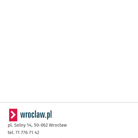
pl. Solny 14,
50-062
Wrocław
tel. 71 776 71 42