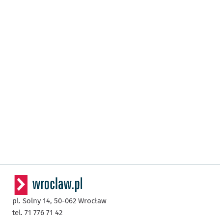
pl. Solny 14,
50-062
Wrocław
tel. 71 776 71 42