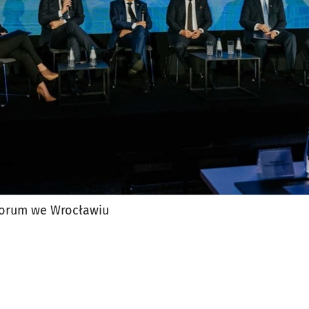
jęcia.
Forum we Wrocławiu