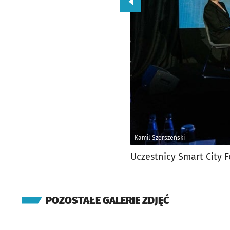
Przejdź do poprzedniego zd
Kamil Szerszeński
Uczestnicy Smart City 
POZOSTAŁE GALERIE ZDJĘĆ