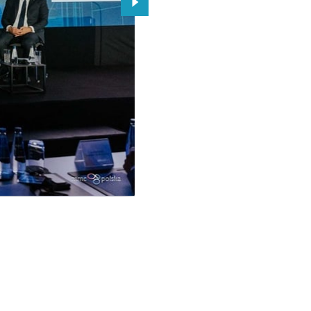
Przejdź do kolejnego zdjęcia.