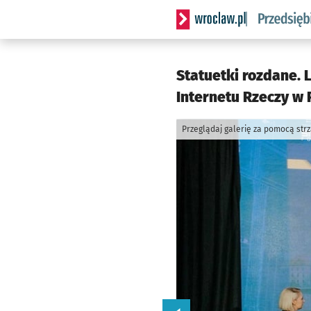
Serwis informacyjny wrocla
Statuetki rozdane. 
Internetu Rzeczy w 
Przeglądaj galerię za pomocą str