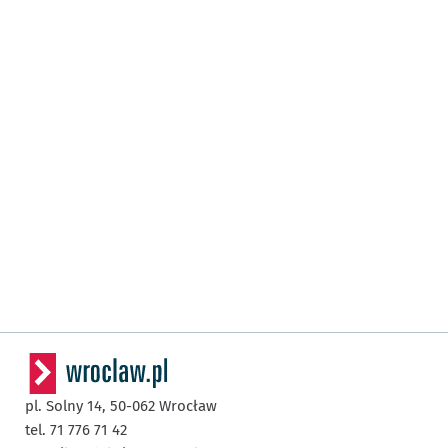
pl. Solny 14,
50-062
Wrocław
tel. 71 776 71 42