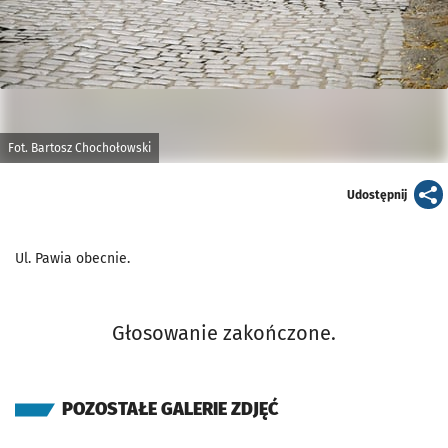
Fot. Bartosz Chochołowski
artykuł
Udostępnij
Ul. Pawia obecnie.
Głosowanie zakończone.
POZOSTAŁE GALERIE ZDJĘĆ