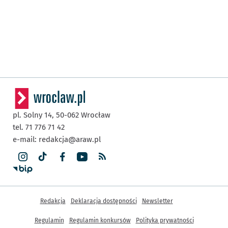
pl. Solny 14,
50-062
Wrocław
tel. 71 776 71 42
e-mail:
redakcja@araw.pl
Inne informacje
Redakcja
Deklaracja dostępności
Newsletter
Regulamin
Regulamin konkursów
Polityka prywatności