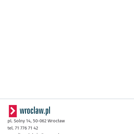
pl. Solny 14,
50-062
Wrocław
tel. 71 776 71 42