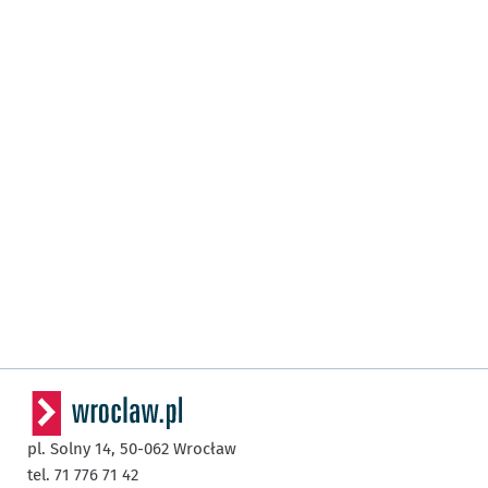
pl. Solny 14,
50-062
Wrocław
tel. 71 776 71 42