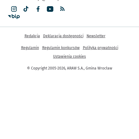
Inne informacje
Redakcja
Deklaracja dostępności
Newsletter
Regulamin
Regulamin konkursów
Polityka prywatności
Ustawienia cookies
© Copyright 2005-2026, ARAW S.A., Gmina Wrocław