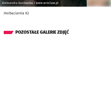
Aleksandra Kaniowska / www.wroclaw.pl
Herbaciarnia K2
POZOSTAŁE GALERIE ZDJĘĆ