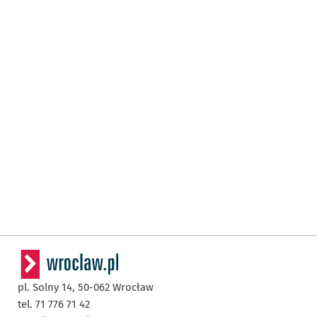
pl. Solny 14,
50-062
Wrocław
tel. 71 776 71 42