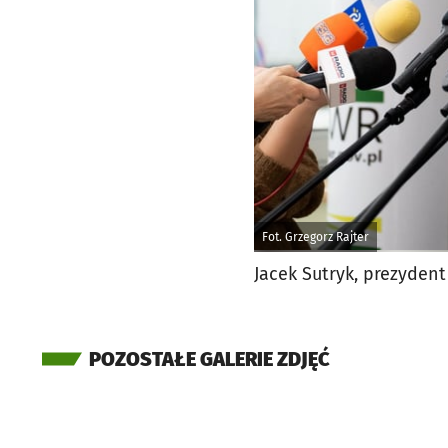
Fot. Grzegorz Rajter
Jacek Sutryk, prezydent
POZOSTAŁE GALERIE ZDJĘĆ