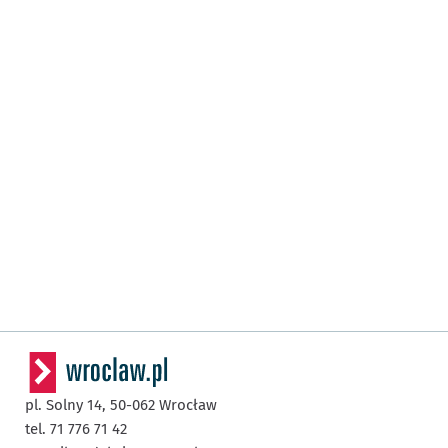
pl. Solny 14,
50-062
Wrocław
tel. 71 776 71 42