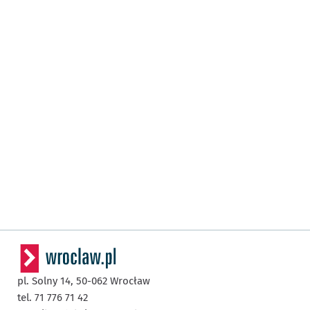
pl. Solny 14,
50-062
Wrocław
tel. 71 776 71 42