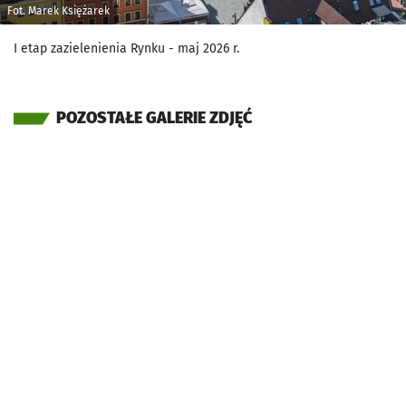
Fot. Marek Księżarek
I etap zazielenienia Rynku - maj 2026 r.
POZOSTAŁE GALERIE ZDJĘĆ