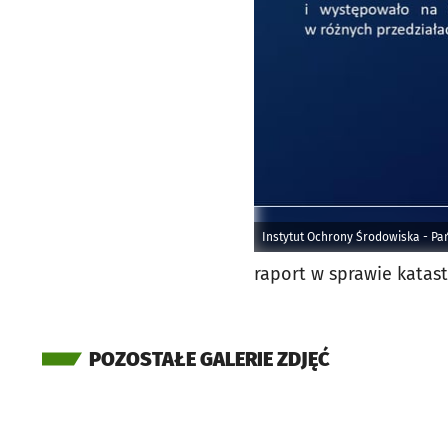
Instytut Ochrony Środowiska - P
raport w sprawie katast
POZOSTAŁE GALERIE ZDJĘĆ