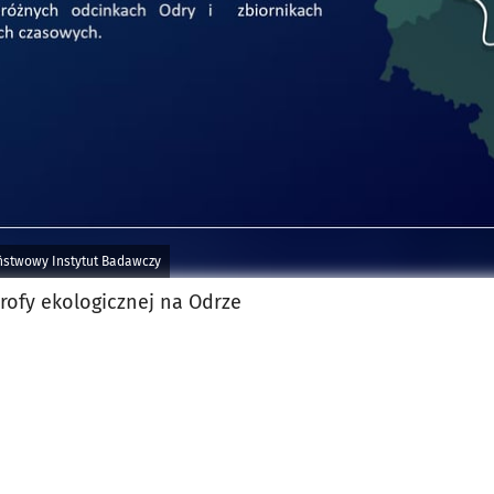
aństwowy Instytut Badawczy
rofy ekologicznej na Odrze