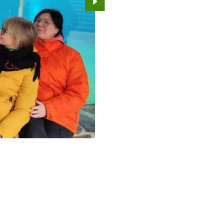
Przejdź do kolejnego zdjęcia.