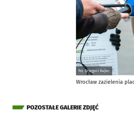
fot. Grzegorz Rajter
Wrocław zazielenia pla
POZOSTAŁE GALERIE ZDJĘĆ