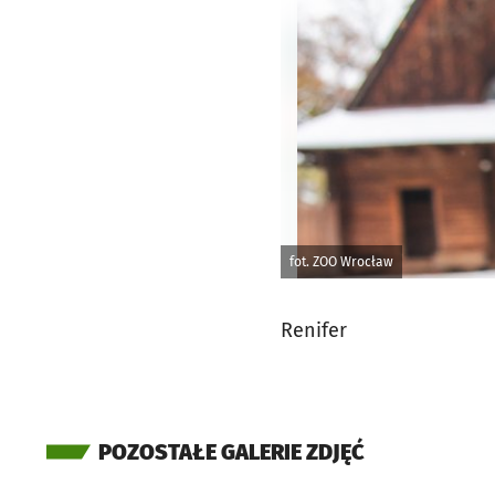
fot. ZOO Wrocław
Renifer
POZOSTAŁE GALERIE ZDJĘĆ