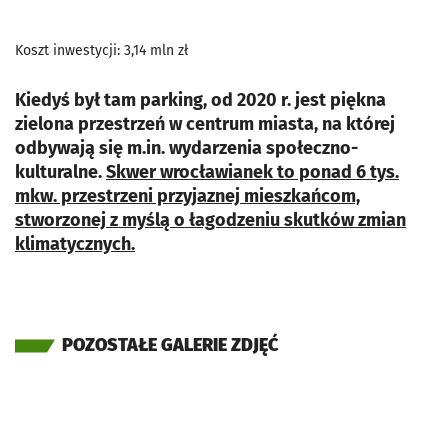
Koszt inwestycji: 3,14 mln zł
Kiedyś był tam parking, od 2020 r. jest piękna
zielona przestrzeń w centrum miasta, na której
odbywają się m.in. wydarzenia społeczno-
kulturalne.
Skwer wrocławianek to ponad 6 tys.
mkw. przestrzeni przyjaznej mieszkańcom,
stworzonej z myślą o łagodzeniu skutków zmian
klimatycznych.
POZOSTAŁE GALERIE ZDJĘĆ