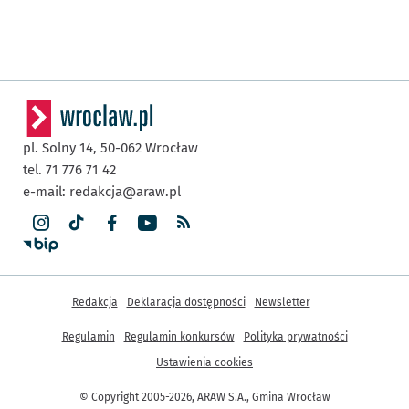
pl. Solny 14,
50-062
Wrocław
tel. 71 776 71 42
e-mail:
redakcja@araw.pl
Inne informacje
Redakcja
Deklaracja dostępności
Newsletter
Regulamin
Regulamin konkursów
Polityka prywatności
Ustawienia cookies
© Copyright 2005-2026, ARAW S.A., Gmina Wrocław