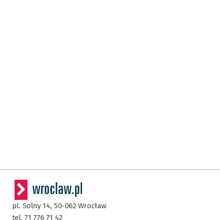
pl. Solny 14,
50-062
Wrocław
tel. 71 776 71 42