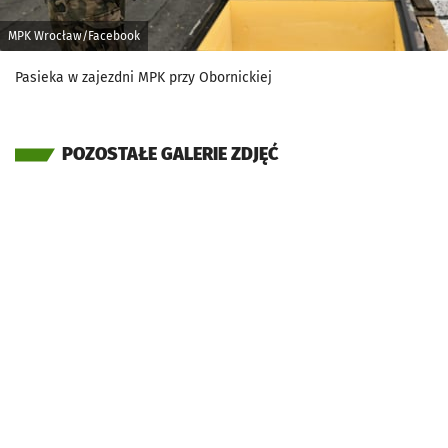
MPK Wrocław/Facebook
Pasieka w zajezdni MPK przy Obornickiej
POZOSTAŁE GALERIE ZDJĘĆ