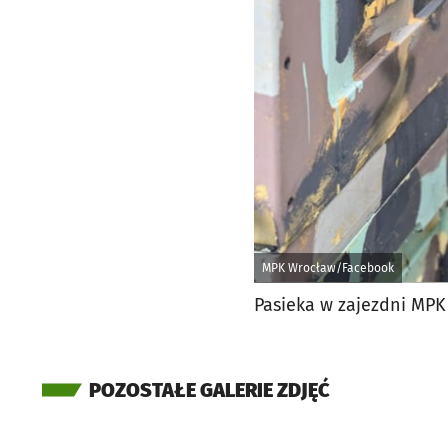
MPK Wrocław/Facebook
Pasieka w zajezdni MPK
POZOSTAŁE GALERIE ZDJĘĆ