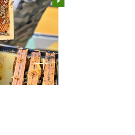
Przejdź do kolejnego zdjęcia.