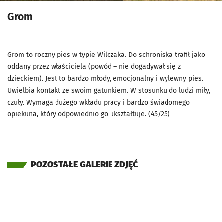
Grom
Grom to roczny pies w typie Wilczaka. Do schroniska trafił jako
oddany przez właściciela (powód – nie dogadywał się z
dzieckiem). Jest to bardzo młody, emocjonalny i wylewny pies.
Uwielbia kontakt ze swoim gatunkiem. W stosunku do ludzi miły,
czuły. Wymaga dużego wkładu pracy i bardzo świadomego
opiekuna, który odpowiednio go ukształtuje. (45/25)
POZOSTAŁE GALERIE ZDJĘĆ