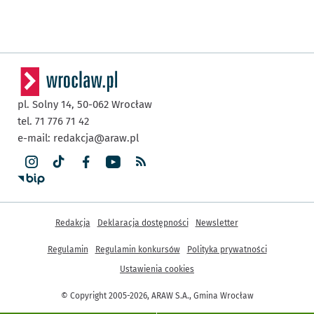
pl. Solny 14,
50-062
Wrocław
tel. 71 776 71 42
e-mail:
redakcja@araw.pl
Inne informacje
Redakcja
Deklaracja dostępności
Newsletter
Regulamin
Regulamin konkursów
Polityka prywatności
Ustawienia cookies
© Copyright 2005-2026, ARAW S.A., Gmina Wrocław