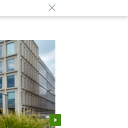
Wróć do artykułu Piękny plac Nowy Targ
Przejdź do kolejnego zdjęcia.