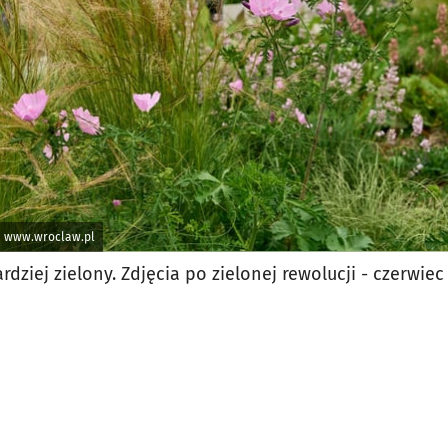
a www.wroclaw.pl
dziej zielony. Zdjęcia po zielonej rewolucji - czerwiec 