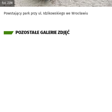
fot. ZZM
Powstający park przy ul. Idzikowskiego we Wrocławiu
POZOSTAŁE GALERIE ZDJĘĆ