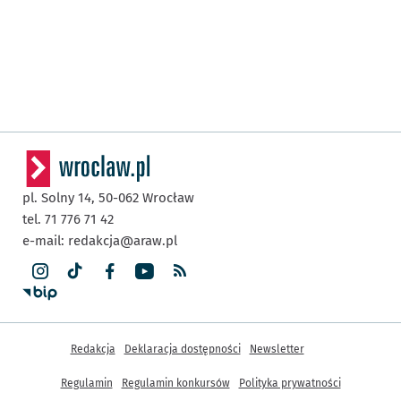
pl. Solny 14,
50-062
Wrocław
tel. 71 776 71 42
e-mail:
redakcja@araw.pl
Inne informacje
Redakcja
Deklaracja dostępności
Newsletter
Regulamin
Regulamin konkursów
Polityka prywatności