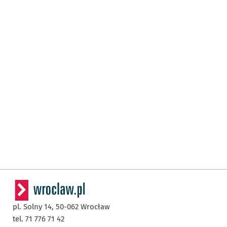
pl. Solny 14,
50-062
Wrocław
tel. 71 776 71 42