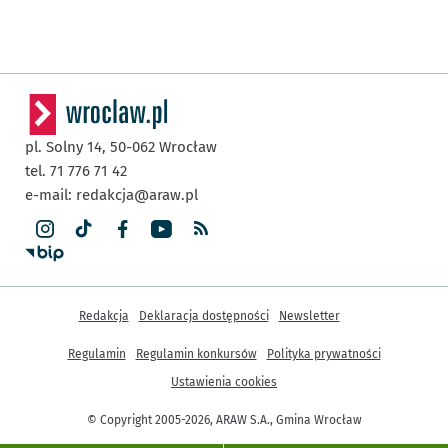
pl. Solny 14,
50-062
Wrocław
tel. 71 776 71 42
e-mail:
redakcja@araw.pl
Inne informacje
Redakcja
Deklaracja dostępności
Newsletter
Regulamin
Regulamin konkursów
Polityka prywatności
Ustawienia cookies
© Copyright 2005-2026, ARAW S.A., Gmina Wrocław