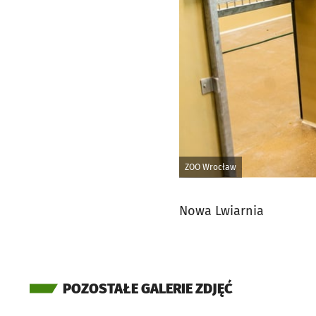
ZOO Wrocław
Nowa Lwiarnia
POZOSTAŁE GALERIE ZDJĘĆ