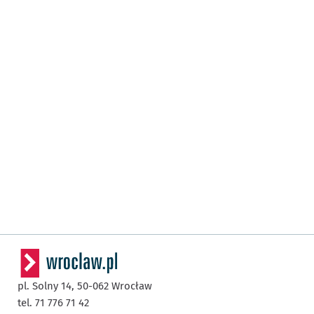
pl. Solny 14,
50-062
Wrocław
tel. 71 776 71 42