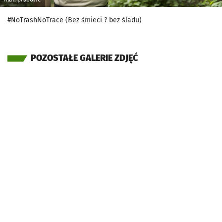
#NoTrashNoTrace (Bez śmieci ? bez śladu)
POZOSTAŁE GALERIE ZDJĘĆ