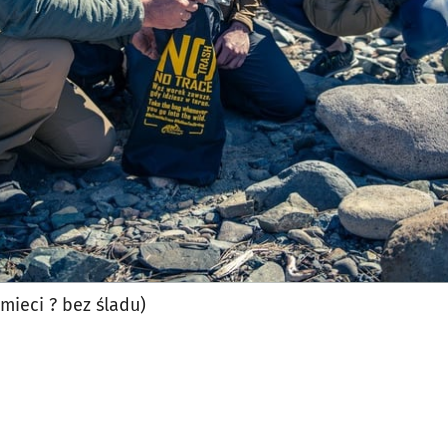
mieci ? bez śladu)