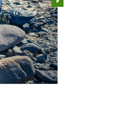
Przejdź do kolejnego zdjęcia.