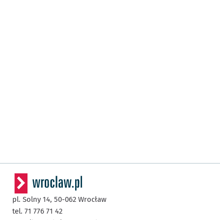
pl. Solny 14,
50-062
Wrocław
tel. 71 776 71 42