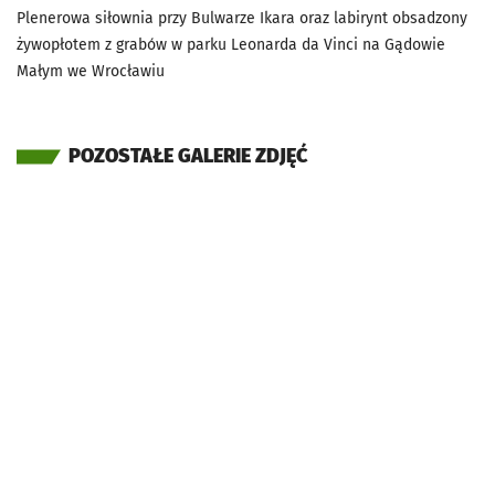
Plenerowa siłownia przy Bulwarze Ikara oraz labirynt obsadzony
żywopłotem z grabów w parku Leonarda da Vinci na Gądowie
Małym we Wrocławiu
POZOSTAŁE GALERIE ZDJĘĆ