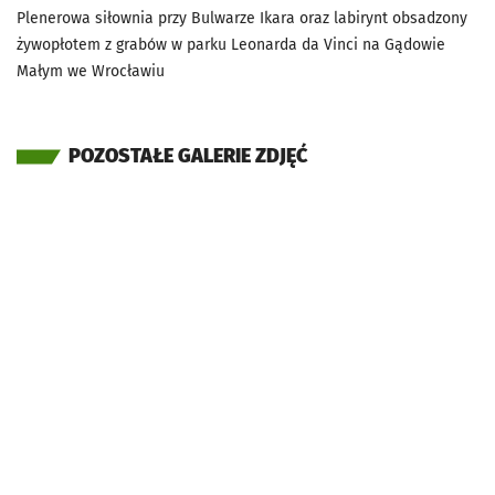
Plenerowa siłownia przy Bulwarze Ikara oraz labirynt obsadzony
żywopłotem z grabów w parku Leonarda da Vinci na Gądowie
Małym we Wrocławiu
POZOSTAŁE GALERIE ZDJĘĆ