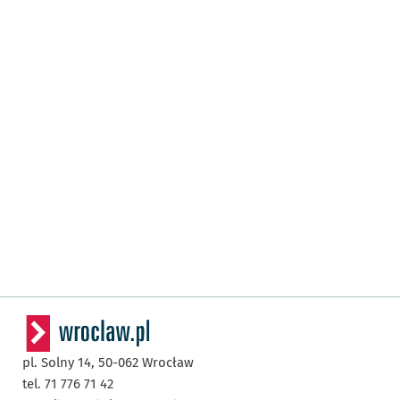
pl. Solny 14,
50-062
Wrocław
tel. 71 776 71 42