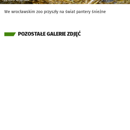
We wrocławskim zoo przyszły na świat pantery śnieżne
POZOSTAŁE GALERIE ZDJĘĆ