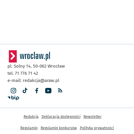
pl. Solny 14,
50-062
Wrocław
tel. 71 776 71 42
e-mail:
redakcja@araw.pl
Inne informacje
Redakcja
Deklaracja dostępności
Newsletter
Regulamin
Regulamin konkursów
Polityka prywatności