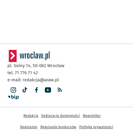
pl. Solny 14,
50-062
Wrocław
tel. 71 776 71 42
e-mail:
redakcja@araw.pl
Inne informacje
Redakcja
Deklaracja dostępności
Newsletter
Regulamin
Regulamin konkursów
Polityka prywatności