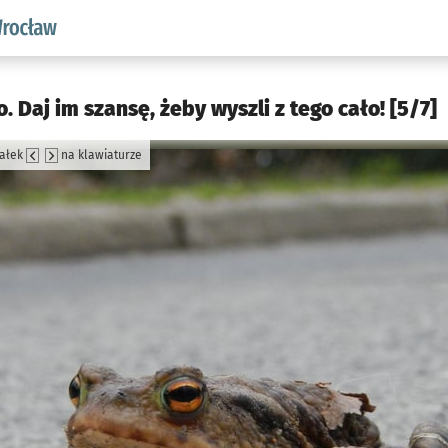
aw.pl podserwis: Środowisko we Wrocławiu
. Daj im szansę, żeby wyszli z tego cało! [5/7]
załek
na klawiaturze
jęcia.