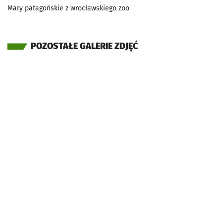
Mary patagońskie z wrocławskiego zoo
POZOSTAŁE GALERIE ZDJĘĆ